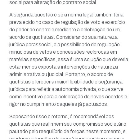
social para alteração do contrato social.
A segunda questão é se a norma legal também teria
prevalecido no caso de regulação de voto e exercício
do poder de controle mediante a celebração de um
acordo de quotistas. Considerando sua natureza
jurídica parassocial, e a possibilidade de regulação
minuciosa de vetos e concessões recíprocas em
matérias específicas, essa é uma solução que deveria
estar menos exposta a intervenções de natureza
administrativa ou judicial. Portanto, o acordo de
quotistas ofereceria maior flexibilidade e segurança
jurídica para refletir a autonomia privada, o que serve
como incentivo para a celebração de novos acordos e
rigor no cumprimento daqueles já pactuados.
Sopesando risco e retorno, é recomendável aos
quotistas que reafirmem seu compromisso societário
pautado pelo reequilíbrio de forças neste momento, e
mitiguem situações de insegurança jurídica por meio