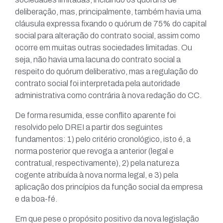
deliberação, mas, principalmente, também havia uma
cláusula expressa fixando o quórum de 75% do capital
social para alteração do contrato social, assim como
ocorre em muitas outras sociedades limitadas. Ou
seja, não havia uma lacuna do contrato social a
respeito do quórum deliberativo, mas a regulação do
contrato social foi interpretada pela autoridade
administrativa como contrária à nova redação do CC.
De forma resumida, esse conflito aparente foi
resolvido pelo DREI a partir dos seguintes
fundamentos: 1) pelo critério cronológico, isto é, a
norma posterior que revoga a anterior (legal e
contratual, respectivamente), 2) pela natureza
cogente atribuída à nova norma legal, e 3) pela
aplicação dos princípios da função social da empresa
e da boa-fé.
Em que pese o propósito positivo da nova legislação