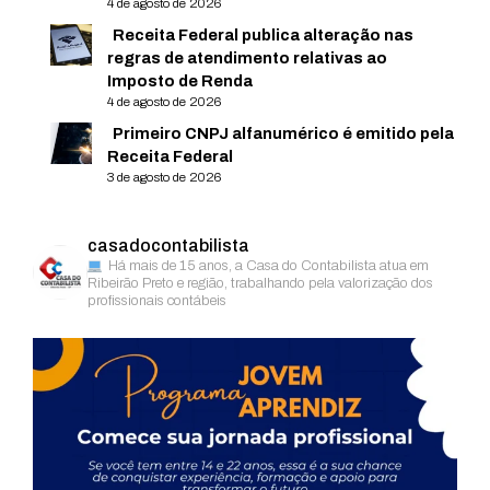
4 de agosto de 2026
Receita Federal publica alteração nas
regras de atendimento relativas ao
Imposto de Renda
4 de agosto de 2026
Primeiro CNPJ alfanumérico é emitido pela
Receita Federal
3 de agosto de 2026
casadocontabilista
Há mais de 15 anos, a Casa do Contabilista atua em
Ribeirão Preto e região, trabalhando pela valorização dos
profissionais contábeis