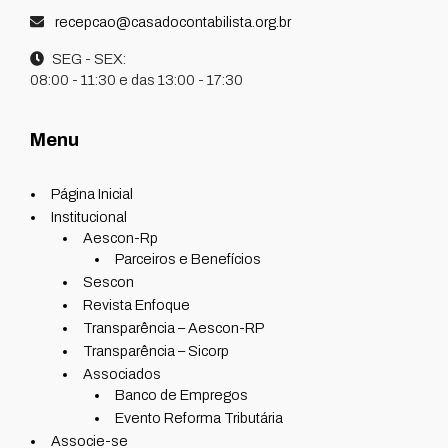
recepcao@casadocontabilista.org.br
SEG - SEX:
08:00 - 11:30 e das 13:00 - 17:30
Menu
Página Inicial
Institucional
Aescon-Rp
Parceiros e Benefícios
Sescon
Revista Enfoque
Transparência – Aescon-RP
Transparência – Sicorp
Associados
Banco de Empregos
Evento Reforma Tributária
Associe-se