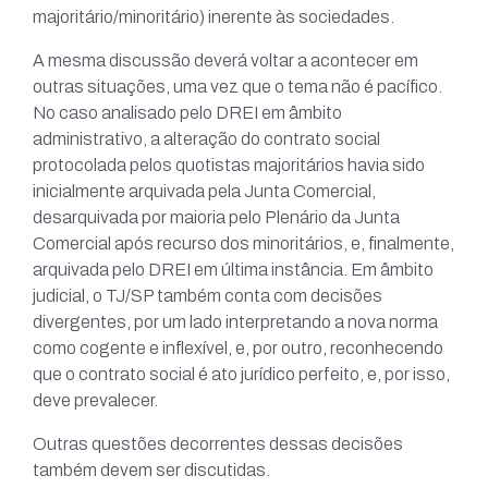
majoritário/minoritário) inerente às sociedades.
A mesma discussão deverá voltar a acontecer em
outras situações, uma vez que o tema não é pacífico.
No caso analisado pelo DREI em âmbito
administrativo, a alteração do contrato social
protocolada pelos quotistas majoritários havia sido
inicialmente arquivada pela Junta Comercial,
desarquivada por maioria pelo Plenário da Junta
Comercial após recurso dos minoritários, e, finalmente,
arquivada pelo DREI em última instância. Em âmbito
judicial, o TJ/SP também conta com decisões
divergentes, por um lado interpretando a nova norma
como cogente e inflexível, e, por outro, reconhecendo
que o contrato social é ato jurídico perfeito, e, por isso,
deve prevalecer.
Outras questões decorrentes dessas decisões
também devem ser discutidas.