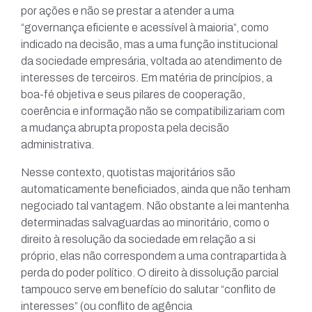
por ações e não se prestar a atender a uma
“governança eficiente e acessível à maioria”, como
indicado na decisão, mas a uma função institucional
da sociedade empresária, voltada ao atendimento de
interesses de terceiros. Em matéria de princípios, a
boa-fé objetiva e seus pilares de cooperação,
coerência e informação não se compatibilizariam com
a mudança abrupta proposta pela decisão
administrativa.
Nesse contexto, quotistas majoritários são
automaticamente beneficiados, ainda que não tenham
negociado tal vantagem. Não obstante a lei mantenha
determinadas salvaguardas ao minoritário, como o
direito à resolução da sociedade em relação a si
próprio, elas não correspondem a uma contrapartida à
perda do poder político. O direito à dissolução parcial
tampouco serve em benefício do salutar “conflito de
interesses” (ou conflito de agência