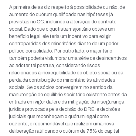
A primeira delas diz respeito à possibilidade ou não, de
aumento do quórum qualificado nas hipóteses já
previstas no CC, incluindo a alteração do contrato
social. Dado que o quotista majoritário obteve um
benefício legal, ele teria um incentivo para exigir
contrapartidas dos minoritários diante de um poder
político consolidado. Por outro lado, o majoritário
também poderia vislumbrar uma série de desincentivos
ao adotar tal postura, considerando riscos
relacionados à inexequibilidade do objeto social ou da
perda da contribuição do minoritário às atividades
sociais. Se os sócios convergirem no sentido da
manutenção do equilíbrio societário existente antes da
entrada em vigor da lei e da mitigação da insegurança
jurídica provocada pela decisão do DREI e decisões
judiciais que reconheçam o quórum legal como
cogente, é recomendável que realizem uma nova
deliberação ratificando o quórum de 75% do capital