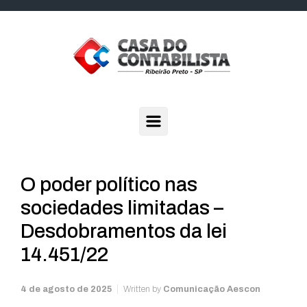
Skip to main content
O poder político nas
sociedades limitadas –
Desdobramentos da lei
14.451/22
4 de agosto de 2025
Written by
Comunicação Aescon