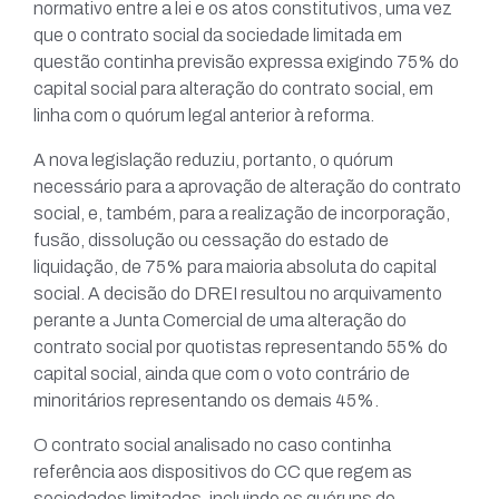
normativo entre a lei e os atos constitutivos, uma vez
que o contrato social da sociedade limitada em
questão continha previsão expressa exigindo 75% do
capital social para alteração do contrato social, em
linha com o quórum legal anterior à reforma.
A nova legislação reduziu, portanto, o quórum
necessário para a aprovação de alteração do contrato
social, e, também, para a realização de incorporação,
fusão, dissolução ou cessação do estado de
liquidação, de 75% para maioria absoluta do capital
social. A decisão do DREI resultou no arquivamento
perante a Junta Comercial de uma alteração do
contrato social por quotistas representando 55% do
capital social, ainda que com o voto contrário de
minoritários representando os demais 45%.
O contrato social analisado no caso continha
referência aos dispositivos do CC que regem as
sociedades limitadas, incluindo os quóruns de