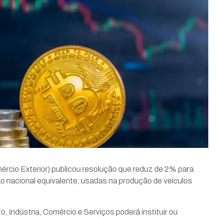
cio Exterior) publicou resolução que reduz de 2% para
 nacional equivalente, usadas na produção de veículos
, Indústria, Comércio e Serviços poderá instituir ou