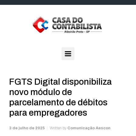
Skip to main content
FGTS Digital disponibiliza
novo módulo de
parcelamento de débitos
para empregadores
3 de julho de 2025
Written by
Comunicação Aescon