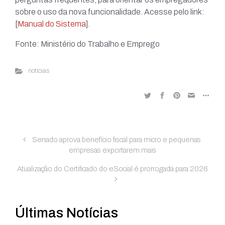
sobre o uso da nova funcionalidade. Acesse pelo link:
[
Manual do Sistema
].
Fonte: Ministério do Trabalho e Emprego
noticias
Senado aprova benefício fiscal para micro e pequenas
empresas exportarem mais
Atualização do Certificado do eSocial é prorrogada para 2026
Últimas Notícias