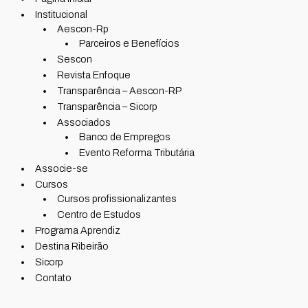
Institucional
Aescon-Rp
Parceiros e Benefícios
Sescon
Revista Enfoque
Transparência – Aescon-RP
Transparência – Sicorp
Associados
Banco de Empregos
Evento Reforma Tributária
Associe-se
Cursos
Cursos profissionalizantes
Centro de Estudos
Programa Aprendiz
Destina Ribeirão
Sicorp
Contato