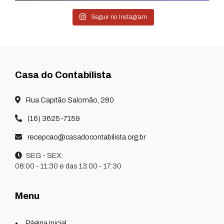
Seguir no Instagram
Casa do Contabilista
Rua Capitão Salomão, 280
(16) 3625-7159
recepcao@casadocontabilista.org.br
SEG - SEX:
08:00 - 11:30 e das 13:00 - 17:30
Menu
Página Inicial