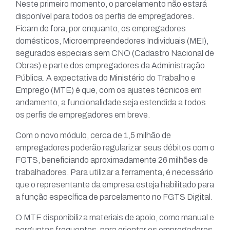
Neste primeiro momento, o parcelamento não estará
disponível para todos os perfis de empregadores.
Ficam de fora, por enquanto, os empregadores
domésticos, Microempreendedores Individuais (MEI),
segurados especiais sem CNO (Cadastro Nacional de
Obras) e parte dos empregadores da Administração
Pública. A expectativa do Ministério do Trabalho e
Emprego (MTE) é que, com os ajustes técnicos em
andamento, a funcionalidade seja estendida a todos
os perfis de empregadores em breve.
Com o novo módulo, cerca de 1,5 milhão de
empregadores poderão regularizar seus débitos com o
FGTS, beneficiando aproximadamente 26 milhões de
trabalhadores. Para utilizar a ferramenta, é necessário
que o representante da empresa esteja habilitado para
a função específica de parcelamento no FGTS Digital.
O MTE disponibiliza materiais de apoio, como manual e
perguntas frequentes, para orientar os empregadores