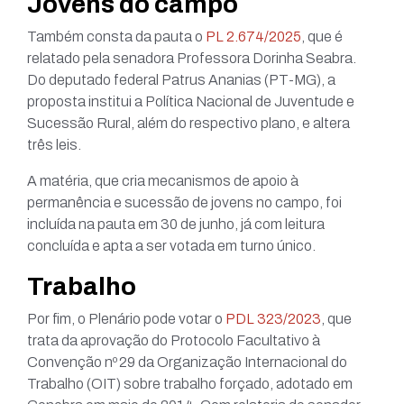
Jovens do campo
Também consta da pauta o
PL 2.674/2025
, que é
relatado pela senadora Professora Dorinha Seabra.
Do deputado federal Patrus Ananias (PT-MG), a
proposta institui a Política Nacional de Juventude e
Sucessão Rural, além do respectivo plano, e altera
três leis.
A matéria, que cria mecanismos de apoio à
permanência e sucessão de jovens no campo, foi
incluída na pauta em 30 de junho, já com leitura
concluída e apta a ser votada em turno único.
Trabalho
Por fim, o Plenário pode votar o
PDL 323/2023
, que
trata da aprovação do Protocolo Facultativo à
Convenção nº 29 da Organização Internacional do
Trabalho (OIT) sobre trabalho forçado, adotado em