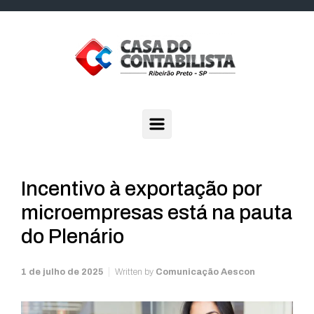
Skip to main content
Incentivo à exportação por
microempresas está na pauta
do Plenário
1 de julho de 2025
Written by
Comunicação Aescon