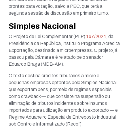
prontas para votação, salvo a PEC, que terá a
segunda sessão de discussão em primeiro turno.
Simples Nacional
O Projeto de Lei Complementar (PLP)
167/2024
, da
Presidência da República, institui o Programa Acredita
Exportação, destinado a microempresas. O projeto já
passou pela Câmara e é relatado pelo senador
Eduardo Braga (MDB-AM).
O texto destina créditos tributários a micro e
pequenas empresas optantes pelo Simples Nacional
que exportam bens, por meio de regimes especiais
como drawback — que consiste na suspensão ou
eliminação de tributos incidentes sobre insumos
importados para utilização em produto exportado — e
Regime Aduaneiro Especial de Entreposto Industrial
sob Controle Informatizado (Recof).