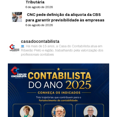
Tributária
6 de agosto de 2026
CNC pede definição da alíquota da CBS
para garantir previsibilidade às empresas
6 de agosto de 2026
casadocontabilista
Há mais de 15 anos, a Casa do Contabilista atua em
Ribeirão Preto e região, trabalhando pela valorização dos
profissionais contábeis