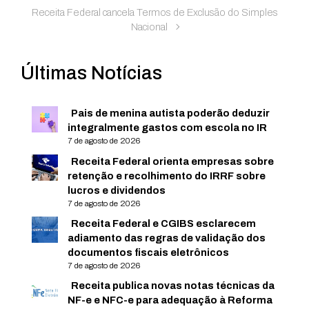
Receita Federal cancela Termos de Exclusão do Simples
Nacional
Últimas Notícias
Pais de menina autista poderão deduzir
integralmente gastos com escola no IR
7 de agosto de 2026
Receita Federal orienta empresas sobre
retenção e recolhimento do IRRF sobre
lucros e dividendos
7 de agosto de 2026
Receita Federal e CGIBS esclarecem
adiamento das regras de validação dos
documentos fiscais eletrônicos
7 de agosto de 2026
Receita publica novas notas técnicas da
NF-e e NFC-e para adequação à Reforma