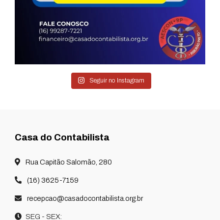
Seguir no Instagram
Casa do Contabilista
Rua Capitão Salomão, 280
(16) 3625-7159
recepcao@casadocontabilista.org.br
SEG - SEX: