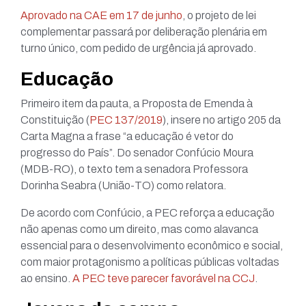
Aprovado na CAE em 17 de junho
, o projeto de lei
complementar passará por deliberação plenária em
turno único, com pedido de urgência já aprovado.
Educação
Primeiro item da pauta, a Proposta de Emenda à
Constituição (
PEC 137/2019
), insere no artigo 205 da
Carta Magna a frase “a educação é vetor do
progresso do País”. Do senador Confúcio Moura
(MDB-RO), o texto tem a senadora Professora
Dorinha Seabra (União-TO) como relatora.
De acordo com Confúcio, a PEC reforça a educação
não apenas como um direito, mas como alavanca
essencial para o desenvolvimento econômico e social,
com maior protagonismo a políticas públicas voltadas
ao ensino.
A PEC teve parecer favorável na CCJ
.