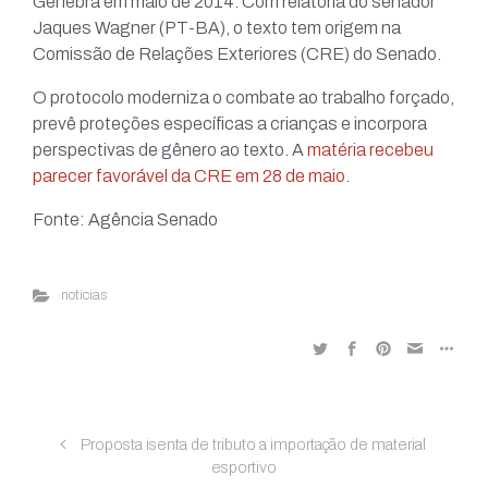
Genebra em maio de 2014. Com relatoria do senador
Jaques Wagner (PT-BA), o texto tem origem na
Comissão de Relações Exteriores (CRE) do Senado.
O protocolo moderniza o combate ao trabalho forçado,
prevê proteções específicas a crianças e incorpora
perspectivas de gênero ao texto. A
matéria recebeu
parecer favorável da CRE em 28 de maio
.
Fonte: Agência Senado
noticias
Proposta isenta de tributo a importação de material
esportivo