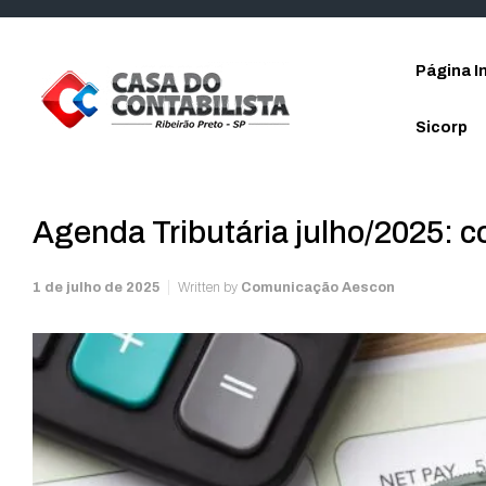
Skip to main content
Página In
Sicorp
Agenda Tributária julho/2025: c
1 de julho de 2025
Written by
Comunicação Aescon