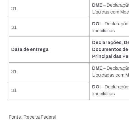
DME
– Declaraçã
31
Líquidas com Mo
DOI
– Declaração
31
Imobiliárias
Declarações, D
Data de entrega
Documentos de 
Principal das Pe
DME
– Declaraçã
31
Liquidadas com 
DOI
– Declaração
31
Imobiliárias
Fonte: Receita Federal