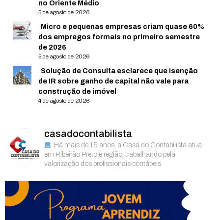
no Oriente Médio
5 de agosto de 2026
Micro e pequenas empresas criam quase 60%
dos empregos formais no primeiro semestre
de 2026
5 de agosto de 2026
Solução de Consulta esclarece que isenção
de IR sobre ganho de capital não vale para
construção de imóvel
4 de agosto de 2026
casadocontabilista
Há mais de 15 anos, a Casa do Contabilista atua
em Ribeirão Preto e região, trabalhando pela
valorização dos profissionais contábeis