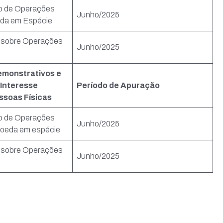
o de Operações
Junho/2025
eda em Espécie
 sobre Operações
Junho/2025
emonstrativos e
Interesse
Período de Apuração
ssoas Físicas
o de Operações
Junho/2025
Moeda em espécie
 sobre Operações
Junho/2025