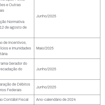
ões e Outras
ais
Junho/2025
ução Normativa
 12 de agosto de
o de Incentivos,
ícios e Imunidades
Maio/2025
tária
rama Gerador do
recadação do
Junho/2025
aração de Débitos
Junho/2025
rios Federais
o Contábil Fiscal
Ano-calendário de 2024