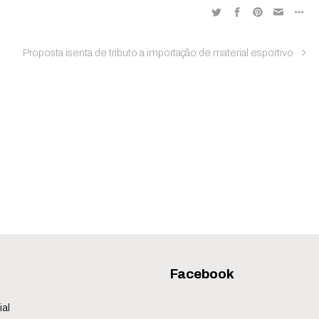
Proposta isenta de tributo a importação de material esportivo
Facebook
ial