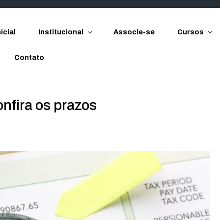
icial
Institucional
Associe-se
Cursos
Contato
onfira os prazos