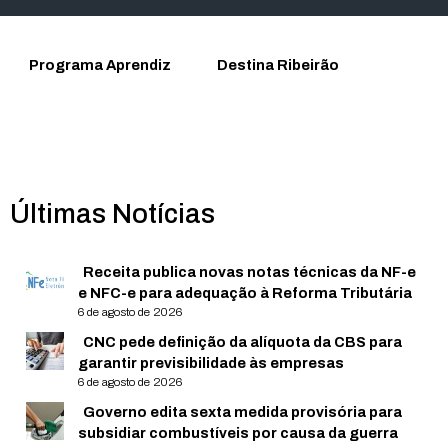
Programa Aprendiz
Destina Ribeirão
Últimas Notícias
Receita publica novas notas técnicas da NF-e
e NFC-e para adequação à Reforma Tributária
6 de agosto de 2026
CNC pede definição da alíquota da CBS para
garantir previsibilidade às empresas
6 de agosto de 2026
Governo edita sexta medida provisória para
subsidiar combustíveis por causa da guerra