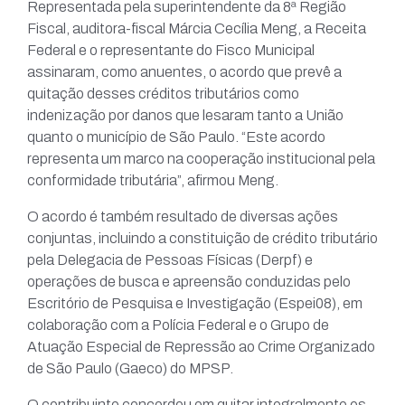
Representada pela superintendente da 8ª Região
Fiscal, auditora-fiscal Márcia Cecília Meng, a Receita
Federal e o representante do Fisco Municipal
assinaram, como anuentes, o acordo que prevê a
quitação desses créditos tributários como
indenização por danos que lesaram tanto a União
quanto o município de São Paulo. “Este acordo
representa um marco na cooperação institucional pela
conformidade tributária”, afirmou Meng.
O acordo é também resultado de diversas ações
conjuntas, incluindo a constituição de crédito tributário
pela Delegacia de Pessoas Físicas (Derpf) e
operações de busca e apreensão conduzidas pelo
Escritório de Pesquisa e Investigação (Espei08), em
colaboração com a Polícia Federal e o Grupo de
Atuação Especial de Repressão ao Crime Organizado
de São Paulo (Gaeco) do MPSP.
O contribuinte concordou em quitar integralmente os