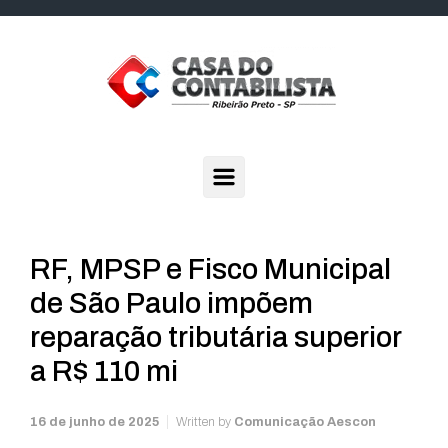
Skip to main content
RF, MPSP e Fisco Municipal
de São Paulo impõem
reparação tributária superior
a R$ 110 mi
16 de junho de 2025
Written by
Comunicação Aescon