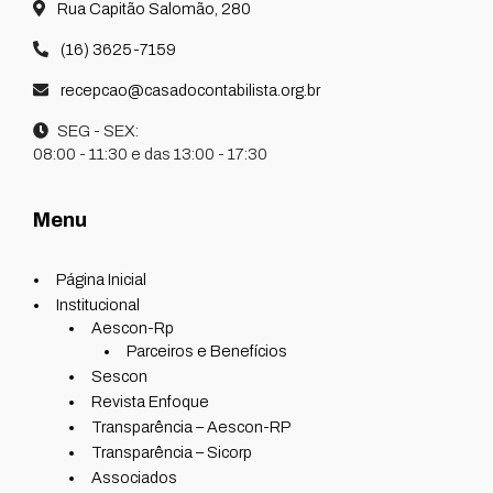
Rua Capitão Salomão, 280
(16) 3625-7159
recepcao@casadocontabilista.org.br
SEG - SEX:
08:00 - 11:30 e das 13:00 - 17:30
Menu
Página Inicial
Institucional
Aescon-Rp
Parceiros e Benefícios
Sescon
Revista Enfoque
Transparência – Aescon-RP
Transparência – Sicorp
Associados