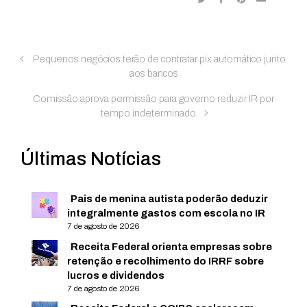
Pequenos negócios terão de contratar pix automático junto
aos bancos
Comissão aprova permissão para governo reduzir IR por
tempo indeterminado
Últimas Notícias
Pais de menina autista poderão deduzir
integralmente gastos com escola no IR
7 de agosto de 2026
Receita Federal orienta empresas sobre
retenção e recolhimento do IRRF sobre
lucros e dividendos
7 de agosto de 2026