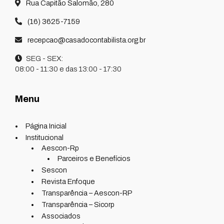
Rua Capitão Salomão, 280
(16) 3625-7159
recepcao@casadocontabilista.org.br
SEG - SEX:
08:00 - 11:30 e das 13:00 - 17:30
Menu
Página Inicial
Institucional
Aescon-Rp
Parceiros e Benefícios
Sescon
Revista Enfoque
Transparência – Aescon-RP
Transparência – Sicorp
Associados