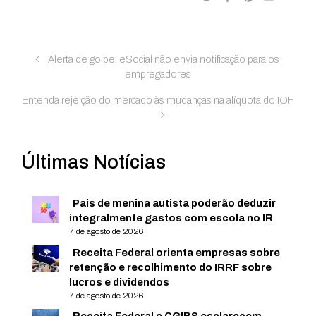
Alerta de golpe: eSocial não envia notificação para os
empregadores
Entenda rejeição do mercado às mudanças na alíquota do IOF
Últimas Notícias
Pais de menina autista poderão deduzir
integralmente gastos com escola no IR
7 de agosto de 2026
Receita Federal orienta empresas sobre
retenção e recolhimento do IRRF sobre
lucros e dividendos
7 de agosto de 2026