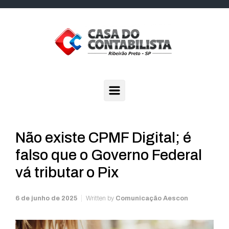
Skip to main content
Não existe CPMF Digital; é
falso que o Governo Federal
vá tributar o Pix
6 de junho de 2025
Written by
Comunicação Aescon