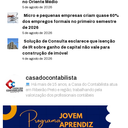
no Oriente Médio
5 de agosto de 2026
Micro e pequenas empresas criam quase 60%
dos empregos formais no primeiro semestre
de 2026
5 de agosto de 2026
Solução de Consulta esclarece que isenção
de IR sobre ganho de capital não vale para
construção de imóvel
4 de agosto de 2026
casadocontabilista
Há mais de 15 anos, a Casa do Contabilista atua
em Ribeirão Preto e região, trabalhando pela
valorização dos profissionais contábeis