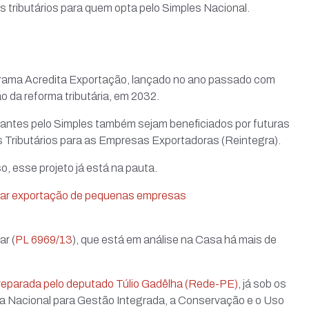
s tributários para quem opta pelo Simples Nacional.
ama Acredita Exportação, lançado no ano passado com
ão da reforma tributária, em 2032.
tantes pelo Simples também sejam beneficiados por futuras
 Tributários para as Empresas Exportadoras (Reintegra).
o, esse projeto já está na pauta.
litar exportação de pequenas empresas
ar (
PL 6969/13
), que está em análise na Casa há mais de
preparada pelo deputado Túlio Gadêlha (Rede-PE)
, já sob os
ítica Nacional para Gestão Integrada, a Conservação e o Uso