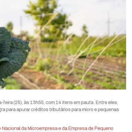
eira (25), às 13h55, com 14 itens em pauta. Entre eles,
egra para apurar créditos tributários para micro e pequenas
o Nacional da Microempresa e da Empresa de Pequeno