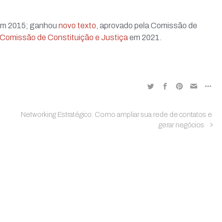
 em 2015; ganhou
novo texto,
aprovado pela Comissão de
 Comissão de Constituição e Justiça
em 2021.
Networking Estratégico: Como ampliar sua rede de contatos e
gerar negócios