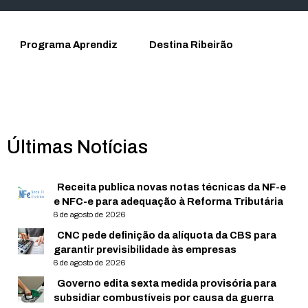
Programa Aprendiz
Destina Ribeirão
Últimas Notícias
Receita publica novas notas técnicas da NF-e
e NFC-e para adequação à Reforma Tributária
6 de agosto de 2026
CNC pede definição da alíquota da CBS para
garantir previsibilidade às empresas
6 de agosto de 2026
Governo edita sexta medida provisória para
subsidiar combustíveis por causa da guerra