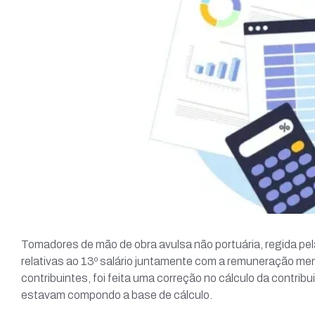
Tomadores de mão de obra avulsa não portuária, regida pel
relativas ao 13º salário juntamente com a remuneração me
contribuintes, foi feita uma correção no cálculo da contrib
estavam compondo a base de cálculo.