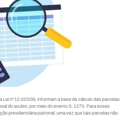
a Lei nº 12.023/09, informam a base de cálculo das parcelas
nsal do avulso, por meio do evento S-1270. Para esses
uição previdenciária patronal, uma vez que tais parcelas não