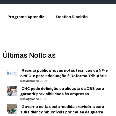
Programa Aprendiz
Destina Ribeirão
Últimas Notícias
Receita publica novas notas técnicas da NF-e
e NFC-e para adequação à Reforma Tributária
6 de agosto de 2026
CNC pede definição da alíquota da CBS para
garantir previsibilidade às empresas
6 de agosto de 2026
Governo edita sexta medida provisória para
subsidiar combustíveis por causa da guerra