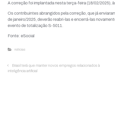
A correção foi implantada nesta terça-feira (18/02/2025), 
Os contribuintes abrangidos pela correção, que já enviara
de janeiro/2025, deverão reabri-las e encerrá-las novamente
evento de totalização S-5011.
Fonte: eSocial
noticias
Brasil terá que manter novos empregos relacionados à
inteligência artificial