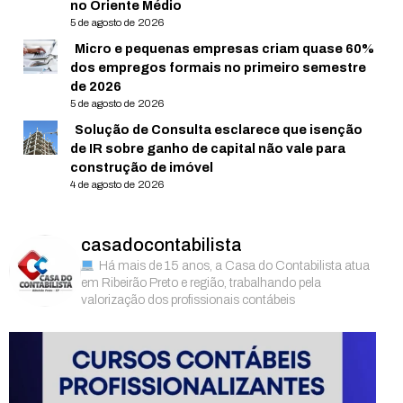
no Oriente Médio
5 de agosto de 2026
Micro e pequenas empresas criam quase 60%
dos empregos formais no primeiro semestre
de 2026
5 de agosto de 2026
Solução de Consulta esclarece que isenção
de IR sobre ganho de capital não vale para
construção de imóvel
4 de agosto de 2026
casadocontabilista
Há mais de 15 anos, a Casa do Contabilista atua
em Ribeirão Preto e região, trabalhando pela
valorização dos profissionais contábeis