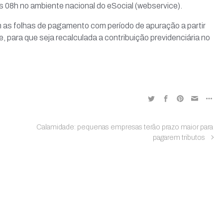
às 08h no ambiente nacional do eSocial (webservice).
m as folhas de pagamento com período de apuração a partir
, para que seja recalculada a contribuição previdenciária no
Calamidade: pequenas empresas terão prazo maior para
pagarem tributos