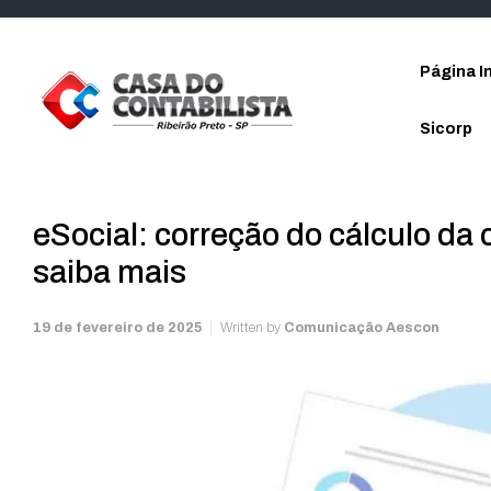
Skip to main content
Página In
Sicorp
eSocial: correção do cálculo da 
saiba mais
19 de fevereiro de 2025
Written by
Comunicação Aescon