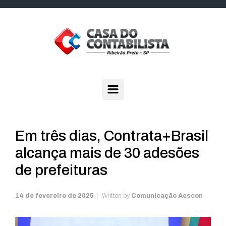
Skip to main content
Em três dias, Contrata+Brasil
alcança mais de 30 adesões
de prefeituras
14 de fevereiro de 2025
Written by
Comunicação Aescon