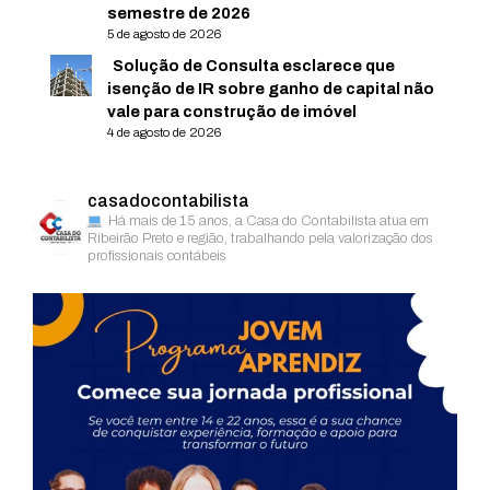
semestre de 2026
5 de agosto de 2026
Solução de Consulta esclarece que
isenção de IR sobre ganho de capital não
vale para construção de imóvel
4 de agosto de 2026
casadocontabilista
Há mais de 15 anos, a Casa do Contabilista atua em
Ribeirão Preto e região, trabalhando pela valorização dos
profissionais contábeis