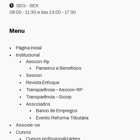
SEG - SEX:
08:00 - 11:30 e das 13:00 - 17:30
Menu
Página Inicial
Institucional
Aescon-Rp
Parceiros e Benefícios
Sescon
Revista Enfoque
Transparência – Aescon-RP
Transparência – Sicorp
Associados
Banco de Empregos
Evento Reforma Tributária
Associe-se
Cursos
Cursos profissionalizantes