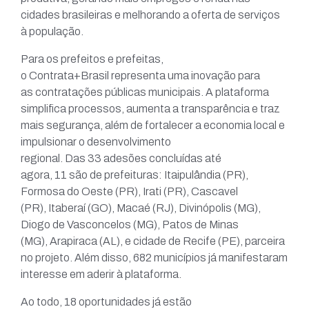
cidades brasileiras e melhorando a oferta de serviços
à população.
Para os prefeitos e prefeitas,
o Contrata+Brasil representa uma inovação para
as contratações públicas municipais. A plataforma
simplifica processos, aumenta a transparência e traz
mais segurança, além de fortalecer a economia local e
impulsionar o desenvolvimento
regional. Das 33 adesões concluídas até
agora, 11 são de prefeituras: Itaipulândia (PR),
Formosa do Oeste (PR), Irati (PR), Cascavel
(PR), Itaberaí (GO), Macaé (RJ), Divinópolis (MG),
Diogo de Vasconcelos (MG), Patos de Minas
(MG), Arapiraca (AL), e cidade de Recife (PE), parceira
no projeto. Além disso, 682 municípios já manifestaram
interesse em aderir à plataforma.
Ao todo, 18 oportunidades já estão