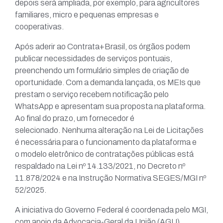
depois será ampliada, por exemplo, para agricultores
familiares, micro e pequenas empresas e
cooperativas.
Após aderir ao Contrata+Brasil, os órgãos podem
publicar necessidades de serviços pontuais,
preenchendo um formulário simples de criação de
oportunidade. Com a demanda lançada, os MEIs que
prestam o serviço recebem notificação pelo
WhatsApp e apresentam sua proposta na plataforma.
Ao final do prazo, um fornecedor é
selecionado. Nenhuma alteração na Lei de Licitações
é necessária para o funcionamento da plataforma e
o modelo eletrônico de contratações públicas está
respaldado na Lei nº 14.133/2021, no Decreto nº
11.878/2024 e na Instrução Normativa SEGES/MGI nº
52/2025.
A iniciativa do Governo Federal é coordenada pelo MGI,
com apoio da Advocacia-Geral da União (AGU),