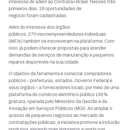
interesse de aderir ao Contrata+Brasil. Nesses três
primeiros dias, 18 oportunidades de
negócio foram cadastradas.
Além do interesse dos órgãos
públicos, 270 microempreendedores individuais
(MEIs) também se inscreveram na plataforma. Com
isso, já podem oferecer propostas para atender
demandas de serviços de manutenção e pequenos
reparos disponíveis na sua cidade.
O objetivo da ferramenta é conectar compradores
públicos – prefeituras, estados, Governo Federal e
seus órgãos – a fornecedores locais, por meio de uma
plataforma de comércio eletrônico público 100%
gratuita, operada pelo Ministério da Gestão e da
Inovação em Serviços Públicos (MGI). Ao ampliar o
acesso de pequenos negócios ao mercado de
contratações públicas, a iniciativa promove a inclusão
produtiva, gerando mais empregos e renda nas