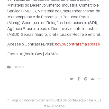
Ministério do Desenvolvimento, Indústria, Comércio e
Serviços (MDIC), Ministério do Empreendedorismo, da
Microempresa e da Empresa de Pequeno Porte
(Memp), Secretaria de Relações Institucionais (SRI),
Agência Brasileira para o Desenvolvimento Industrial
(ABDI), Sebrae, Serpro, prefeitura de Recife e Emprel.
Acesse o Contrata+Brasil:
gov.br/contratamaisbrasil/
Fonte: Agência Gov | Via MGI
noticias
Veja o calendário com novo valor de contribuição para MEIs
e autônomos