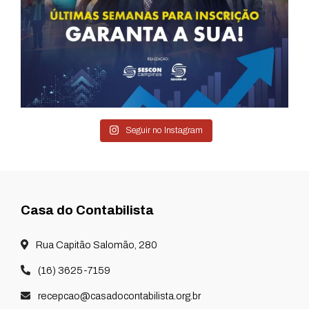
Seguir no Instagram
Casa do Contabilista
Rua Capitão Salomão, 280
(16) 3625-7159
recepcao@casadocontabilista.org.br