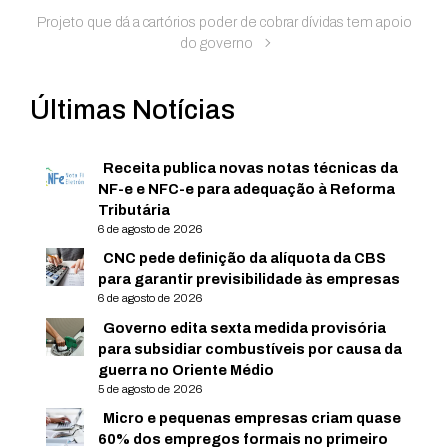
Projeto que dá a cartórios poder de cobrar dívidas tem apoio
do governo
Últimas Notícias
Receita publica novas notas técnicas da
NF-e e NFC-e para adequação à Reforma
Tributária
6 de agosto de 2026
CNC pede definição da alíquota da CBS
para garantir previsibilidade às empresas
6 de agosto de 2026
Governo edita sexta medida provisória
para subsidiar combustíveis por causa da
guerra no Oriente Médio
5 de agosto de 2026
Micro e pequenas empresas criam quase
60% dos empregos formais no primeiro