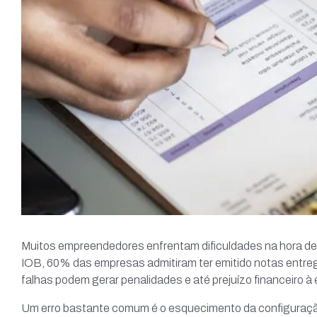
Muitos empreendedores enfrentam dificuldades na hora de 
IOB, 60% das empresas admitiram ter emitido notas entre
falhas podem gerar penalidades e até prejuízo financeiro à
Um erro bastante comum é o esquecimento da configuração 