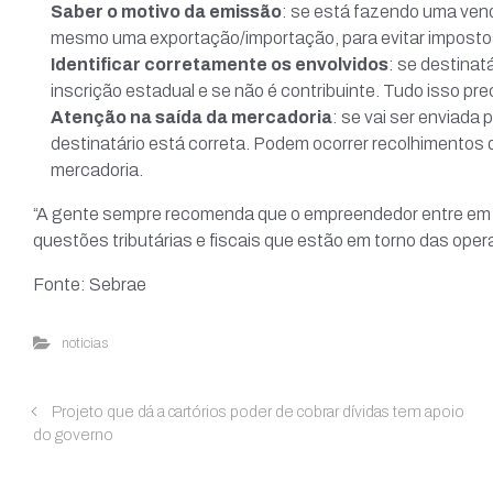
Saber o motivo da emissão
: se está fazendo uma ven
mesmo uma exportação/importação, para evitar impostos
Identificar corretamente os envolvidos
: se destinat
inscrição estadual e se não é contribuinte. Tudo isso pr
Atenção na saída da mercadoria
: se vai ser enviada 
destinatário está correta. Podem ocorrer recolhimentos 
mercadoria.
“A gente sempre recomenda que o empreendedor entre em 
questões tributárias e fiscais que estão em torno das ope
Fonte: Sebrae
noticias
Projeto que dá a cartórios poder de cobrar dívidas tem apoio
do governo