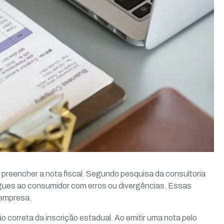
preencher a nota fiscal. Segundo pesquisa da consultoria
gues ao consumidor com erros ou divergências. Essas
 empresa.
correta da inscrição estadual. Ao emitir uma nota pelo