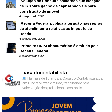
Solução de Consulta esclarece que isenção
de IR sobre ganho de capital não vale para
construção de imóvel
4 de agosto de 2026
Receita Federal publica alteração nas regras
de atendimento relativas ao Imposto de
Renda
4 de agosto de 2026
Primeiro CNPJ alfanumérico é emitido pela
Receita Federal
3 de agosto de 2026
casadocontabilista
Há mais de 15 anos, a Casa do Contabilista atua
em Ribeirão Preto e região, trabalhando pela
valorização dos profissionais contábeis