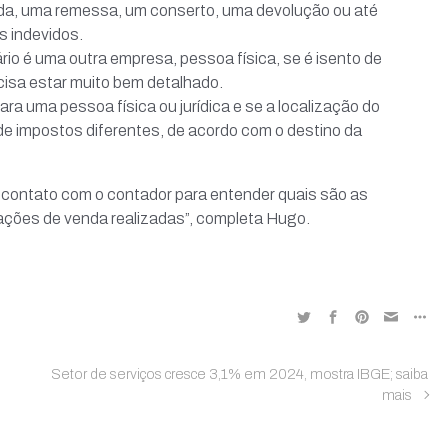
da, uma remessa, um conserto, uma devolução ou até
 indevidos.
ário é uma outra empresa, pessoa física, se é isento de
ecisa estar muito bem detalhado.
para uma pessoa física ou jurídica e se a localização do
de impostos diferentes, de acordo com o destino da
contato com o contador para entender quais são as
rações de venda realizadas”, completa Hugo.
Setor de serviços cresce 3,1% em 2024, mostra IBGE; saiba
mais