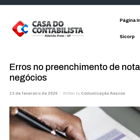
Skip to main content
Página In
Sicorp
Erros no preenchimento de nota
negócios
13 de fevereiro de 2025
Written by
Comunicação Aescon