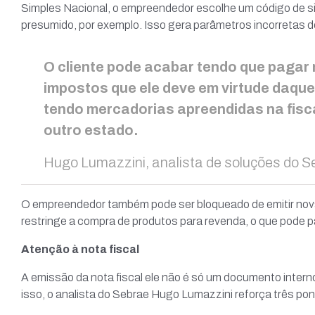
Simples Nacional, o empreendedor escolhe um código de sit
presumido, por exemplo. Isso gera parâmetros incorretas 
O cliente pode acabar tendo que pagar 
impostos que ele deve em virtude daqu
tendo mercadorias apreendidas na fisc
outro estado.
Hugo Lumazzini, analista de soluções do S
O empreendedor também pode ser bloqueado de emitir novas
restringe a compra de produtos para revenda, o que pode
Atenção à nota fiscal
A emissão da nota fiscal ele não é só um documento intern
isso, o analista do Sebrae Hugo Lumazzini reforça três pon