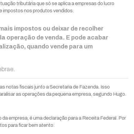
uação tributária que só se aplica a empresas do lucro
de impostos nos produtos vendidos.
mais impostos ou deixar de recolher
ela operação de venda. E pode acabar
alização, quando vende para um
ebrae.
 notas fiscais junto a Secretaria de Fazenda. Isso
 paralisar as operações da pequena empresa, segundo Hugo.
o da empresa, é uma declaração para a Receita Federal. Por
tos para ficar bem atento: