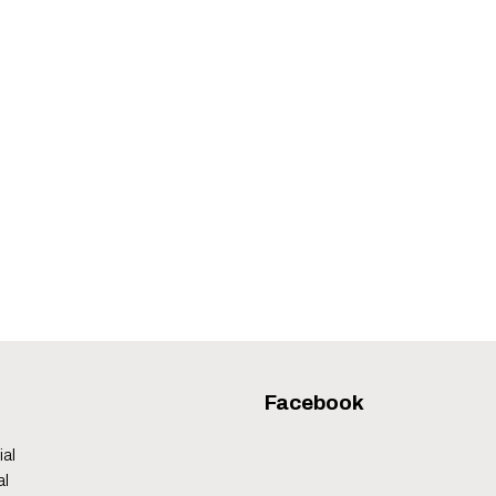
Facebook
ial
al