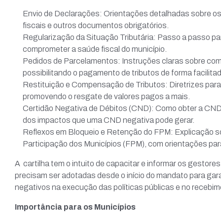
Envio de Declarações: Orientações detalhadas sobre os
fiscais e outros documentos obrigatórios.
Regularização da Situação Tributária: Passo a passo pa
comprometer a saúde fiscal do município.
Pedidos de Parcelamentos: Instruções claras sobre como 
possibilitando o pagamento de tributos de forma facilitad
Restituição e Compensação de Tributos: Diretrizes para 
promovendo o resgate de valores pagos a mais.
Certidão Negativa de Débitos (CND): Como obter a CND 
dos impactos que uma CND negativa pode gerar.
Reflexos em Bloqueio e Retenção do FPM: Explicação sobr
Participação dos Municípios (FPM), com orientações para
A cartilha tem o intuito de capacitar e informar os gestores
precisam ser adotadas desde o início do mandato para garan
negativos na execução das políticas públicas e no recebim
Importância para os Municípios