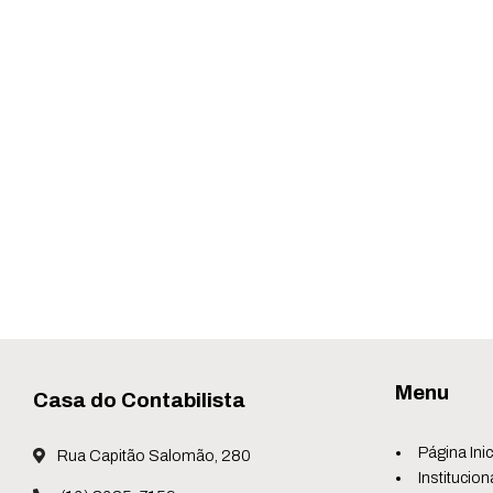
Menu
Casa do Contabilista
Página Inic
Rua Capitão Salomão, 280
Institucion