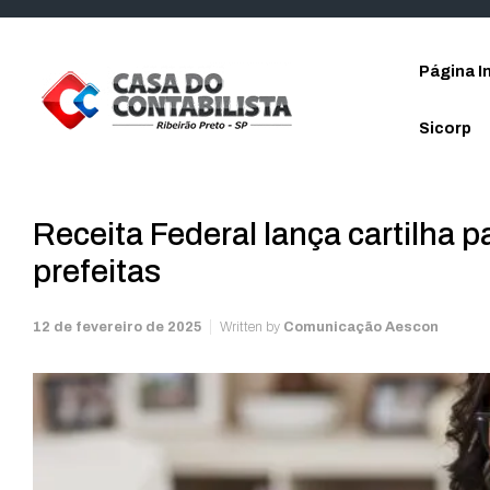
Skip to main content
Página In
Sicorp
Receita Federal lança cartilha p
prefeitas
12 de fevereiro de 2025
Written by
Comunicação Aescon