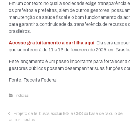
Em um contexto no qual a sociedade exige transparência e
os prefeitos e prefeitas, além de outros gestores, possua
manutenção da saúde fiscal e o bom funcionamento da admin
para garantir a continuidade da transferência de recursos d
brasileiros.
Acesse gratuitamente a cartilha aqui
. Ela será apres
que acontecerá de 11 a 13 de fevereiro de 2025, em Brasília
Este lançamento é um passo importante para fortalecer a 
gestores públicos possam desempenhar suas funções com se
Fonte: Receita Federal
noticias
Projeto de lei busca excluir IBS e CBS da base de cálculo de
outros tributos