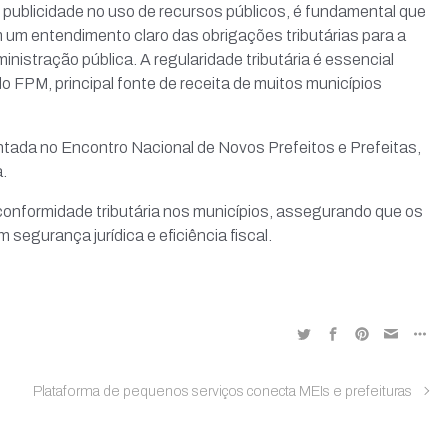
 publicidade no uso de recursos públicos, é fundamental que
m um entendimento claro das obrigações tributárias para a
istração pública. A regularidade tributária é essencial
o FPM, principal fonte de receita de muitos municípios
entada no Encontro Nacional de Novos Prefeitos e Prefeitas,
.
conformidade tributária nos municípios, assegurando que os
gurança jurídica e eficiência fiscal.
Plataforma de pequenos serviços conecta MEIs e prefeituras