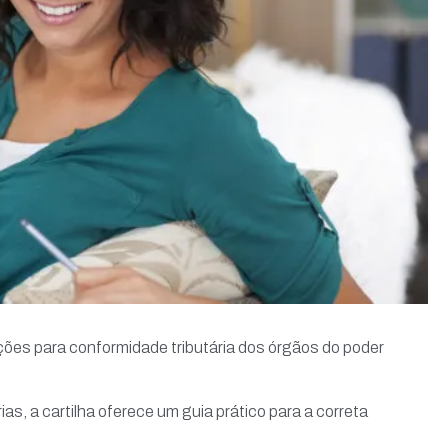
tações para conformidade tributária dos órgãos do poder
s, a cartilha oferece um guia prático para a correta