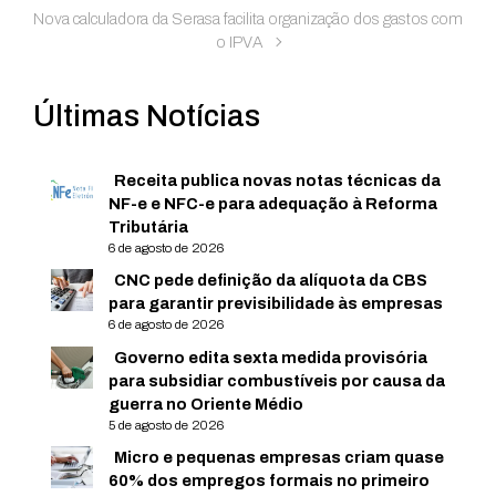
Nova calculadora da Serasa facilita organização dos gastos com
o IPVA
Últimas Notícias
Receita publica novas notas técnicas da
NF-e e NFC-e para adequação à Reforma
Tributária
6 de agosto de 2026
CNC pede definição da alíquota da CBS
para garantir previsibilidade às empresas
6 de agosto de 2026
Governo edita sexta medida provisória
para subsidiar combustíveis por causa da
guerra no Oriente Médio
5 de agosto de 2026
Micro e pequenas empresas criam quase
60% dos empregos formais no primeiro