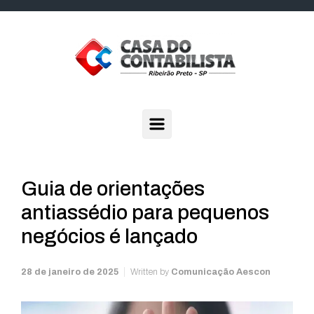
Skip to main content
Guia de orientações
antiassédio para pequenos
negócios é lançado
28 de janeiro de 2025
Written by
Comunicação Aescon