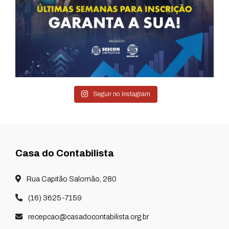
Seguir no Instagram
Casa do Contabilista
Rua Capitão Salomão, 280
(16) 3625-7159
recepcao@casadocontabilista.org.br