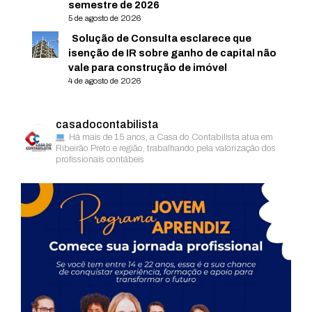
semestre de 2026
5 de agosto de 2026
Solução de Consulta esclarece que
isenção de IR sobre ganho de capital não
vale para construção de imóvel
4 de agosto de 2026
casadocontabilista
Há mais de 15 anos, a Casa do Contabilista atua em
Ribeirão Preto e região, trabalhando pela valorização dos
profissionais contábeis