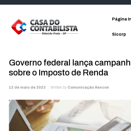
Skip to main content
Página In
Sicorp
Governo federal lança campanha
sobre o Imposto de Renda
12 de maio de 2023
Written by
Comunicação Aescon