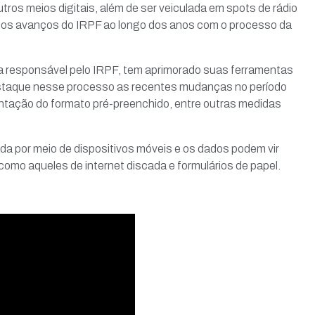
utros meios digitais, além de ser veiculada em spots de rádio
 os avanços do IRPF ao longo dos anos com o processo da
da responsável pelo IRPF, tem aprimorado suas ferramentas
estaque nesse processo as recentes mudanças no período
ntação do formato pré-preenchido, entre outras medidas
ada por meio de dispositivos móveis e os dados podem vir
omo aqueles de internet discada e formulários de papel.