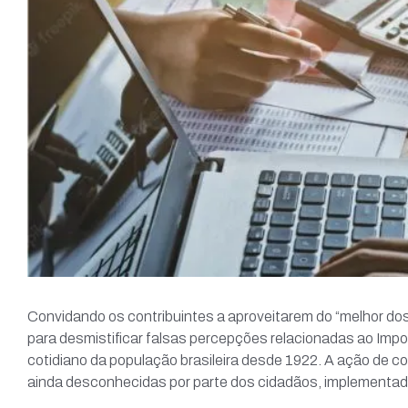
Convidando os contribuintes a aproveitarem do “melhor do
para desmistificar falsas percepções relacionadas ao Imp
cotidiano da população brasileira desde 1922. A ação de c
ainda desconhecidas por parte dos cidadãos, implementad