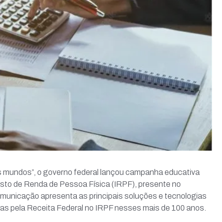
s mundos”, o governo federal lançou campanha educativa
osto de Renda de Pessoa Física (IRPF), presente no
omunicação apresenta as principais soluções e tecnologias
as pela Receita Federal no IRPF nesses mais de 100 anos.