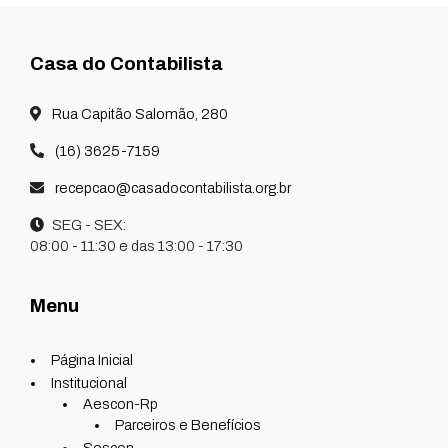
Casa do Contabilista
Rua Capitão Salomão, 280
(16) 3625-7159
recepcao@casadocontabilista.org.br
SEG - SEX:
08:00 - 11:30 e das 13:00 - 17:30
Menu
Página Inicial
Institucional
Aescon-Rp
Parceiros e Benefícios