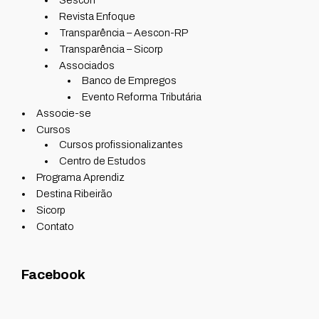
Sescon
Revista Enfoque
Transparência – Aescon-RP
Transparência – Sicorp
Associados
Banco de Empregos
Evento Reforma Tributária
Associe-se
Cursos
Cursos profissionalizantes
Centro de Estudos
Programa Aprendiz
Destina Ribeirão
Sicorp
Contato
Facebook