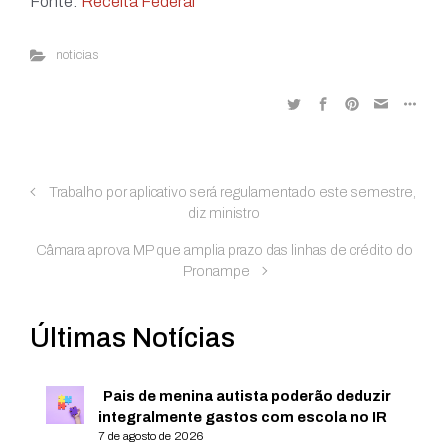
Fonte:
Receita Federal
noticias
Trabalho por aplicativo será regulamentado este semestre,
diz ministro
Câmara aprova MP que amplia prazo das linhas de crédito do
Pronampe
Últimas Notícias
Pais de menina autista poderão deduzir
integralmente gastos com escola no IR
7 de agosto de 2026