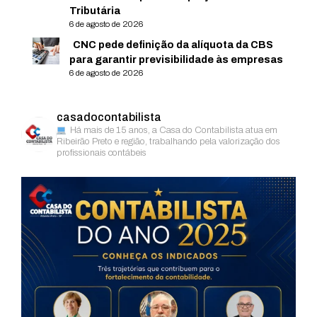
Tributária
6 de agosto de 2026
CNC pede definição da alíquota da CBS
para garantir previsibilidade às empresas
6 de agosto de 2026
casadocontabilista
Há mais de 15 anos, a Casa do Contabilista atua em
Ribeirão Preto e região, trabalhando pela valorização dos
profissionais contábeis