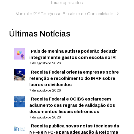
foram aprovados
Vem aí o 21º Congresso Brasileiro de Contabilidade
Últimas Notícias
Pais de menina autista poderão deduzir
integralmente gastos com escola no IR
7 de agosto de 2026
Receita Federal orienta empresas sobre
retenção e recolhimento do IRRF sobre
lucros e dividendos
7 de agosto de 2026
Receita Federal e CGIBS esclarecem
adiamento das regras de validação dos
documentos fiscais eletrônicos
7 de agosto de 2026
Receita publica novas notas técnicas da
NF-e e NFC-e para adequação à Reforma