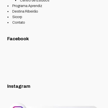
Centro de Estudos
Programa Aprendiz
Destina Ribeirão
Sicorp
Contato
Facebook
Instagram