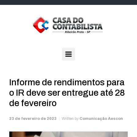
Skip to main content
Informe de rendimentos para
o IR deve ser entregue até 28
de fevereiro
23 de fevereiro de 2023
Written by
Comunicação Aescon