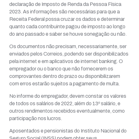
declaração de Imposto de Renda da Pessoa Física
2023. As informações são necessárias para que a
Receita Federal possa cruzar os dados e determinar
quanto cada contribuinte pagou de imposto ao longo
do ano passado e saber se houve sonegação ou não.
Os documentos não precisam, necessariamente, ser
enviados pelos Correios, podendo ser disponibilizados
pela internet e em aplicativos de internet banking. O
empregador ou o banco que não fornecerem os
comprovantes dentro do prazo ou disponibilizarem
com erros estarão sujeitos a pagamento de multa.
No informe do empregador, devem constar os valores
de todos os salários de 2022, além do 13º salário, e
outros rendimentos recebidos eventualmente, como
participação nos lucros.
Aposentados e pensionistas do Instituto Nacional do
Seguro Social (INSS) podem obter seus