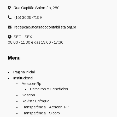
Rua Capitão Salomão, 280
(16) 3625-7159
recepcao@casadocontabilista.org.br
SEG - SEX:
08:00 - 11:30 e das 13:00 - 17:30
Menu
Página Inicial
Institucional
Aescon-Rp
Parceiros e Benefícios
Sescon
Revista Enfoque
Transparência – Aescon-RP
Transparência – Sicorp