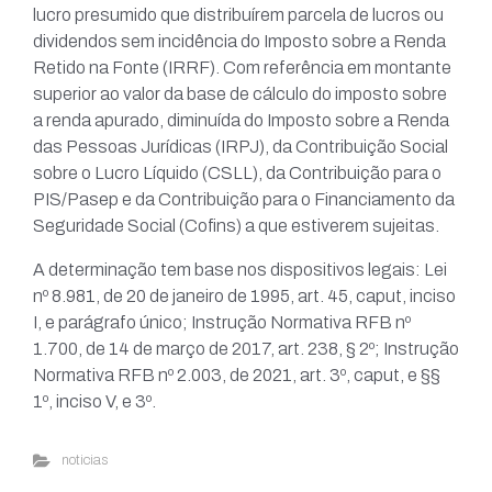
lucro presumido que distribuírem parcela de lucros ou
dividendos sem incidência do Imposto sobre a Renda
Retido na Fonte (IRRF). Com referência em montante
superior ao valor da base de cálculo do imposto sobre
a renda apurado, diminuída do Imposto sobre a Renda
das Pessoas Jurídicas (IRPJ), da Contribuição Social
sobre o Lucro Líquido (CSLL), da Contribuição para o
PIS/Pasep e da Contribuição para o Financiamento da
Seguridade Social (Cofins) a que estiverem sujeitas.
A determinação tem base nos dispositivos legais: Lei
nº 8.981, de 20 de janeiro de 1995, art. 45, caput, inciso
I, e parágrafo único; Instrução Normativa RFB nº
1.700, de 14 de março de 2017, art. 238, § 2º; Instrução
Normativa RFB nº 2.003, de 2021, art. 3º, caput, e §§
1º, inciso V, e 3º.
noticias