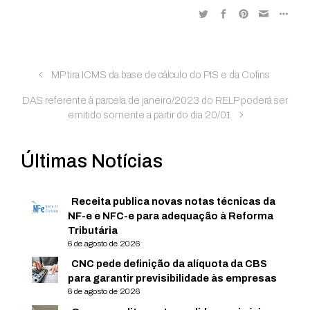
MP tira ICMS da base de cálculo do PIS e da Cofins
DAS referente à parcela de janeiro/2023 do RELP poderá ser
emitido somente a partir do dia 20/01
Últimas Notícias
Receita publica novas notas técnicas da
NF-e e NFC-e para adequação à Reforma
Tributária
6 de agosto de 2026
CNC pede definição da alíquota da CBS
para garantir previsibilidade às empresas
6 de agosto de 2026