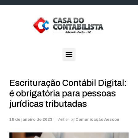
Skip to main content
Escrituração Contábil Digital:
é obrigatória para pessoas
jurídicas tributadas
16 de janeiro de 2023
Written by
Comunicação Aescon