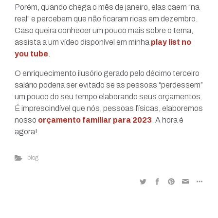
Porém, quando chega o mês de janeiro, elas caem “na
real” e percebem que não ficaram ricas em dezembro.
Caso queira conhecer um pouco mais sobre o tema,
assista a um vídeo disponível em minha
play list no
you tube
.
O enriquecimento ilusório gerado pelo décimo terceiro
salário poderia ser evitado se as pessoas “perdessem”
um pouco do seu tempo elaborando seus orçamentos.
É imprescindível que nós, pessoas físicas, elaboremos
nosso
orçamento familiar para 202
3
. A hora é
agora!
blog