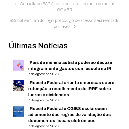
Consulta ao FAP já pode ser feita por meio do portal
GOV.BR
eSocial web: fim do login por código de acesso será realizado
por fases
Últimas Notícias
Pais de menina autista poderão deduzir
integralmente gastos com escola no IR
7 de agosto de 2026
Receita Federal orienta empresas sobre
retenção e recolhimento do IRRF sobre
lucros e dividendos
7 de agosto de 2026
Receita Federal e CGIBS esclarecem
adiamento das regras de validação dos
documentos fiscais eletrônicos
7 de agosto de 2026