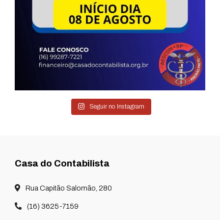
Seguir no Instagram
Casa do Contabilista
Rua Capitão Salomão, 280
(16) 3625-7159