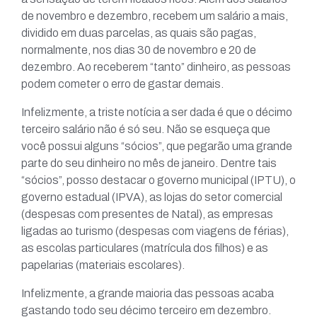
de novembro e dezembro, recebem um salário a mais,
dividido em duas parcelas, as quais são pagas,
normalmente, nos dias 30 de novembro e 20 de
dezembro. Ao receberem “tanto” dinheiro, as pessoas
podem cometer o erro de gastar demais.
Infelizmente, a triste notícia a ser dada é que o décimo
terceiro salário não é só seu. Não se esqueça que
você possui alguns “sócios”, que pegarão uma grande
parte do seu dinheiro no mês de janeiro. Dentre tais
“sócios”, posso destacar o governo municipal (IPTU), o
governo estadual (IPVA), as lojas do setor comercial
(despesas com presentes de Natal), as empresas
ligadas ao turismo (despesas com viagens de férias),
as escolas particulares (matrícula dos filhos) e as
papelarias (materiais escolares).
Infelizmente, a grande maioria das pessoas acaba
gastando todo seu décimo terceiro em dezembro.