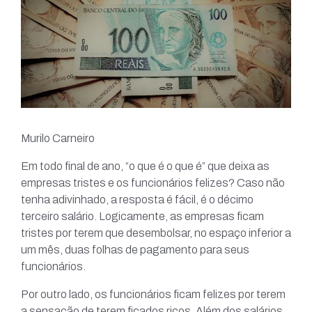
Murilo Carneiro
Em todo final de ano, “o que é o que é” que deixa as
empresas tristes e os funcionários felizes? Caso não
tenha adivinhado, a resposta é fácil, é o décimo
terceiro salário. Logicamente, as empresas ficam
tristes por terem que desembolsar, no espaço inferior a
um mês, duas folhas de pagamento para seus
funcionários.
Por outro lado, os funcionários ficam felizes por terem
a sensação de terem ficados ricos. Além dos salários