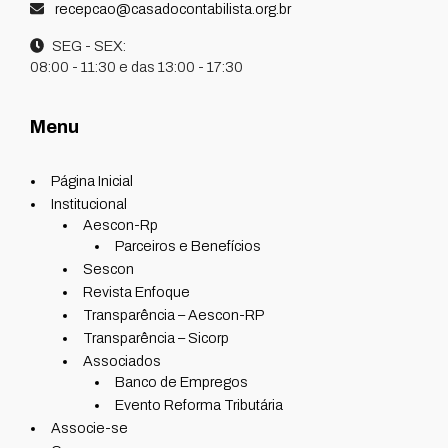
recepcao@casadocontabilista.org.br
SEG - SEX:
08:00 - 11:30 e das 13:00 - 17:30
Menu
Página Inicial
Institucional
Aescon-Rp
Parceiros e Benefícios
Sescon
Revista Enfoque
Transparência – Aescon-RP
Transparência – Sicorp
Associados
Banco de Empregos
Evento Reforma Tributária
Associe-se