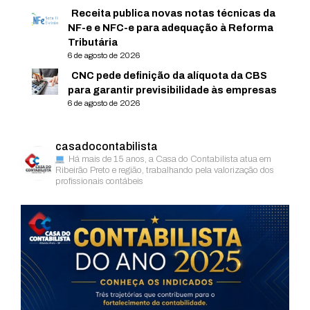
Receita publica novas notas técnicas da
NF-e e NFC-e para adequação à Reforma
Tributária
6 de agosto de 2026
CNC pede definição da alíquota da CBS
para garantir previsibilidade às empresas
6 de agosto de 2026
casadocontabilista
Há mais de 15 anos, a Casa do Contabilista atua em
Ribeirão Preto e região, trabalhando pela valorização dos
profissionais contábeis