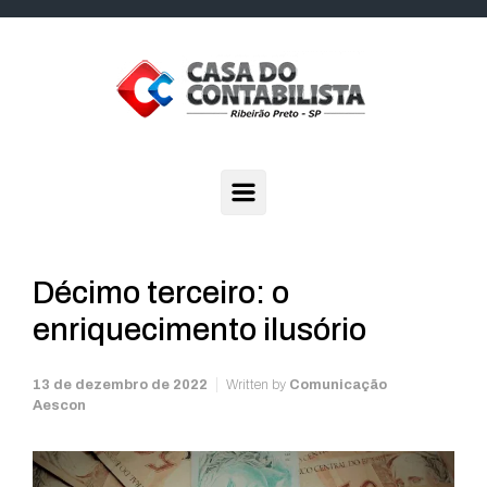
Skip to main content
Décimo terceiro: o
enriquecimento ilusório
13 de dezembro de 2022
Written by
Comunicação
Aescon