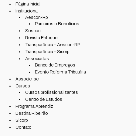
Página Inicial
Institucional
Aescon-Rp
Parceiros e Benefícios
Sescon
Revista Enfoque
Transparência – Aescon-RP
Transparência – Sicorp
Associados
Banco de Empregos
Evento Reforma Tributária
Associe-se
Cursos
Cursos profissionalizantes
Centro de Estudos
Programa Aprendiz
Destina Ribeirão
Sicorp
Contato