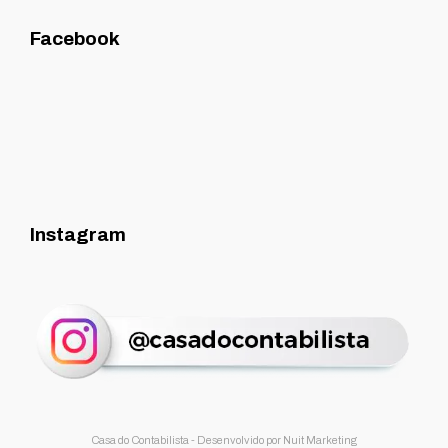
Facebook
Instagram
Casa do Contabilista - Desenvolvido por
Nuit Marketing