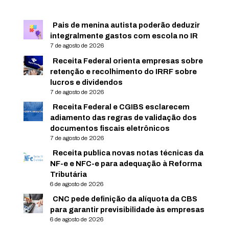
Pais de menina autista poderão deduzir
integralmente gastos com escola no IR
7 de agosto de 2026
Receita Federal orienta empresas sobre
retenção e recolhimento do IRRF sobre
lucros e dividendos
7 de agosto de 2026
Receita Federal e CGIBS esclarecem
adiamento das regras de validação dos
documentos fiscais eletrônicos
7 de agosto de 2026
Receita publica novas notas técnicas da
NF-e e NFC-e para adequação à Reforma
Tributária
6 de agosto de 2026
CNC pede definição da alíquota da CBS
para garantir previsibilidade às empresas
6 de agosto de 2026