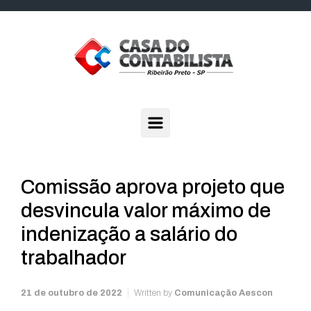
Skip to main content
Comissão aprova projeto que
desvincula valor máximo de
indenização a salário do
trabalhador
21 de outubro de 2022
Written by
Comunicação Aescon