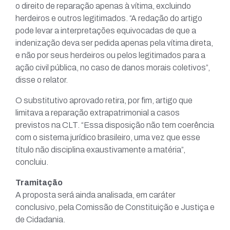
o direito de reparação apenas à vítima, excluindo
herdeiros e outros legitimados. “A redação do artigo
pode levar a interpretações equivocadas de que a
indenização deva ser pedida apenas pela vítima direta,
e não por seus herdeiros ou pelos legitimados para a
ação civil pública, no caso de danos morais coletivos”,
disse o relator.
O substitutivo aprovado retira, por fim, artigo que
limitava a reparação extrapatrimonial a casos
previstos na CLT. “Essa disposição não tem coerência
com o sistema jurídico brasileiro, uma vez que esse
título não disciplina exaustivamente a matéria”,
concluiu.
Tramitação
A proposta será ainda analisada, em caráter
conclusivo, pela Comissão de Constituição e Justiça e
de Cidadania.