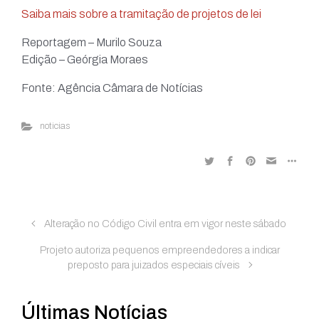
Saiba mais sobre a tramitação de projetos de lei
Reportagem – Murilo Souza
Edição – Geórgia Moraes
Fonte: Agência Câmara de Notícias
noticias
Alteração no Código Civil entra em vigor neste sábado
Projeto autoriza pequenos empreendedores a indicar
preposto para juizados especiais cíveis
Últimas Notícias