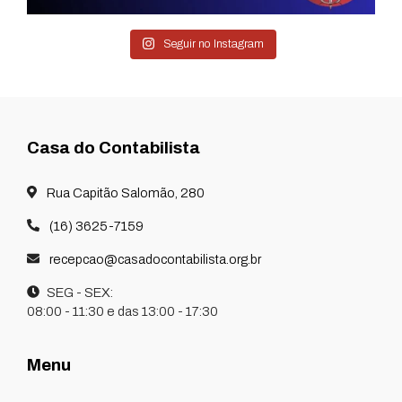
Seguir no Instagram
Casa do Contabilista
Rua Capitão Salomão, 280
(16) 3625-7159
recepcao@casadocontabilista.org.br
SEG - SEX:
08:00 - 11:30 e das 13:00 - 17:30
Menu