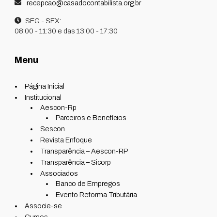
recepcao@casadocontabilista.org.br
SEG - SEX:
08:00 - 11:30 e das 13:00 - 17:30
Menu
Página Inicial
Institucional
Aescon-Rp
Parceiros e Benefícios
Sescon
Revista Enfoque
Transparência – Aescon-RP
Transparência – Sicorp
Associados
Banco de Empregos
Evento Reforma Tributária
Associe-se