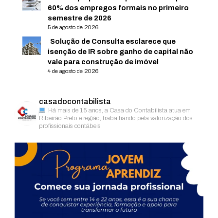
60% dos empregos formais no primeiro
semestre de 2026
5 de agosto de 2026
Solução de Consulta esclarece que
isenção de IR sobre ganho de capital não
vale para construção de imóvel
4 de agosto de 2026
casadocontabilista
Há mais de 15 anos, a Casa do Contabilista atua em
Ribeirão Preto e região, trabalhando pela valorização dos
profissionais contábeis