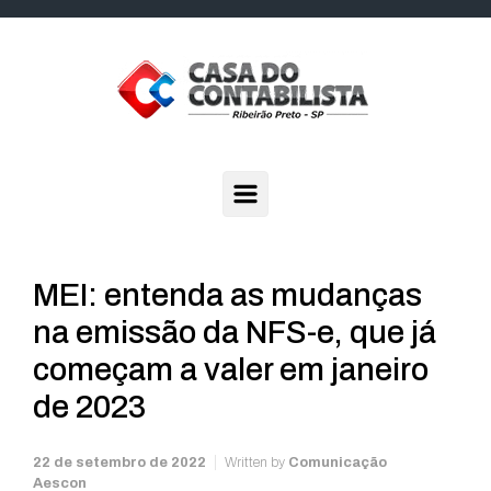
Skip to main content
MEI: entenda as mudanças
na emissão da NFS-e, que já
começam a valer em janeiro
de 2023
22 de setembro de 2022
Written by
Comunicação
Aescon