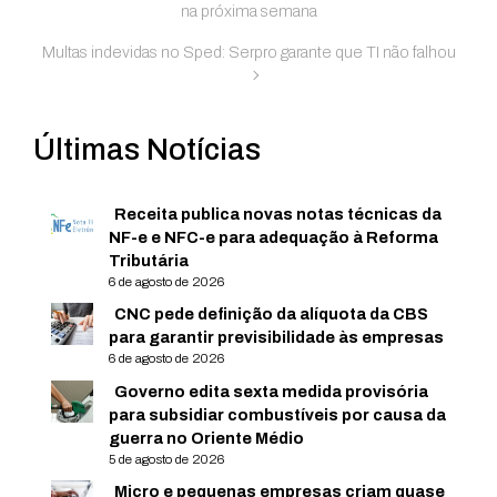
na próxima semana
Multas indevidas no Sped: Serpro garante que TI não falhou
Últimas Notícias
Receita publica novas notas técnicas da
NF-e e NFC-e para adequação à Reforma
Tributária
6 de agosto de 2026
CNC pede definição da alíquota da CBS
para garantir previsibilidade às empresas
6 de agosto de 2026
Governo edita sexta medida provisória
para subsidiar combustíveis por causa da
guerra no Oriente Médio
5 de agosto de 2026
Micro e pequenas empresas criam quase