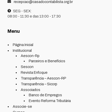
recepcao@casadocontabilista.org.br
SEG - SEX:
08:00 - 11:30 e das 13:00 - 17:30
Menu
Página Inicial
Institucional
Aescon-Rp
Parceiros e Benefícios
Sescon
Revista Enfoque
Transparência – Aescon-RP
Transparência – Sicorp
Associados
Banco de Empregos
Evento Reforma Tributária
Associe-se