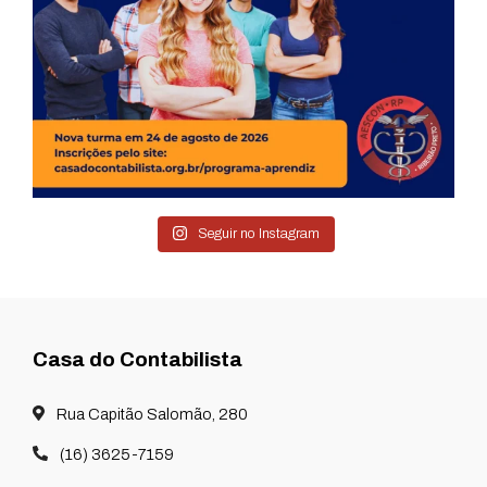
Seguir no Instagram
Casa do Contabilista
Rua Capitão Salomão, 280
(16) 3625-7159