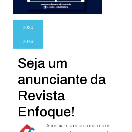
2020
2018
Seja um
anunciante da
Revista
Enfoque!
Anunciar sua marca mão só os