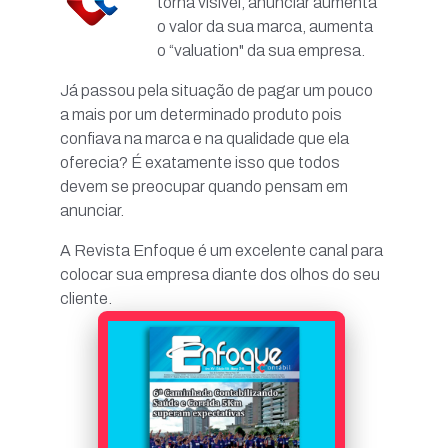
torna visível, anunciar aumenta
o valor da sua marca, aumenta
o “valuation" da sua empresa.
Já passou pela situação de pagar um pouco
a mais por um determinado produto pois
confiava na marca e na qualidade que ela
oferecia? É exatamente isso que todos
devem se preocupar quando pensam em
anunciar.
A Revista Enfoque é um excelente canal para
colocar sua empresa diante dos olhos do seu
cliente.