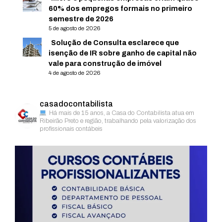
60% dos empregos formais no primeiro
semestre de 2026
5 de agosto de 2026
Solução de Consulta esclarece que
isenção de IR sobre ganho de capital não
vale para construção de imóvel
4 de agosto de 2026
casadocontabilista
Há mais de 15 anos, a Casa do Contabilista atua em
Ribeirão Preto e região, trabalhando pela valorização dos
profissionais contábeis