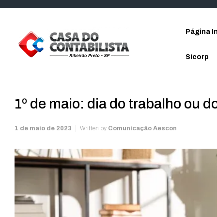
Skip to main content
Página In
Sicorp
1º de maio: dia do trabalho ou d
1 de maio de 2023
Written by
Comunicação Aescon