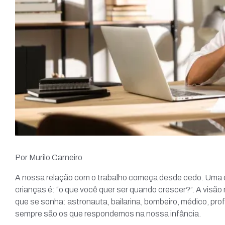
Por Murilo Carneiro
A nossa relação com o trabalho começa desde cedo. Uma
crianças é: “o que você quer ser quando crescer?”. A visão
que se sonha: astronauta, bailarina, bombeiro, médico, pr
sempre são os que respondemos na nossa infância.