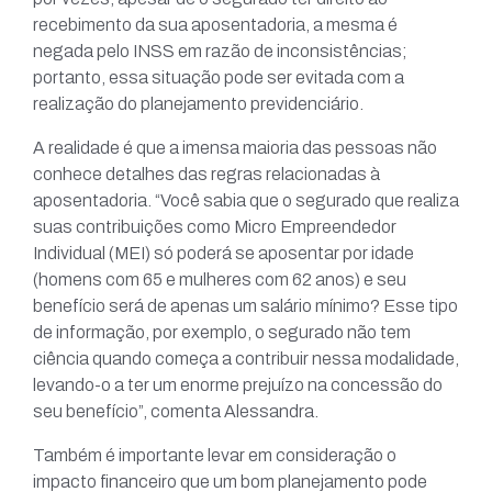
recebimento da sua aposentadoria, a mesma é
negada pelo INSS em razão de inconsistências;
portanto, essa situação pode ser evitada com a
realização do planejamento previdenciário.
A realidade é que a imensa maioria das pessoas não
conhece detalhes das regras relacionadas à
aposentadoria. “Você sabia que o segurado que realiza
suas contribuições como Micro Empreendedor
Individual (MEI) só poderá se aposentar por idade
(homens com 65 e mulheres com 62 anos) e seu
benefício será de apenas um salário mínimo? Esse tipo
de informação, por exemplo, o segurado não tem
ciência quando começa a contribuir nessa modalidade,
levando-o a ter um enorme prejuízo na concessão do
seu benefício”, comenta Alessandra.
Também é importante levar em consideração o
impacto financeiro que um bom planejamento pode