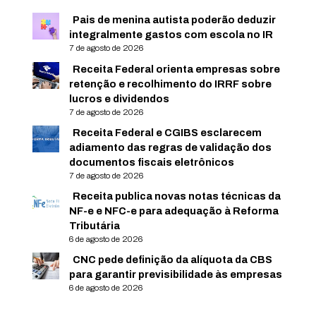
Pais de menina autista poderão deduzir
integralmente gastos com escola no IR
7 de agosto de 2026
Receita Federal orienta empresas sobre
retenção e recolhimento do IRRF sobre
lucros e dividendos
7 de agosto de 2026
Receita Federal e CGIBS esclarecem
adiamento das regras de validação dos
documentos fiscais eletrônicos
7 de agosto de 2026
Receita publica novas notas técnicas da
NF-e e NFC-e para adequação à Reforma
Tributária
6 de agosto de 2026
CNC pede definição da alíquota da CBS
para garantir previsibilidade às empresas
6 de agosto de 2026