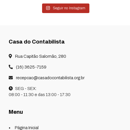
Seguir no Instagram
Casa do Contabilista
Rua Capitão Salomão, 280
(16) 3625-7159
recepcao@casadocontabilista.org.br
SEG - SEX:
08:00 - 11:30 e das 13:00 - 17:30
Menu
Página Inicial