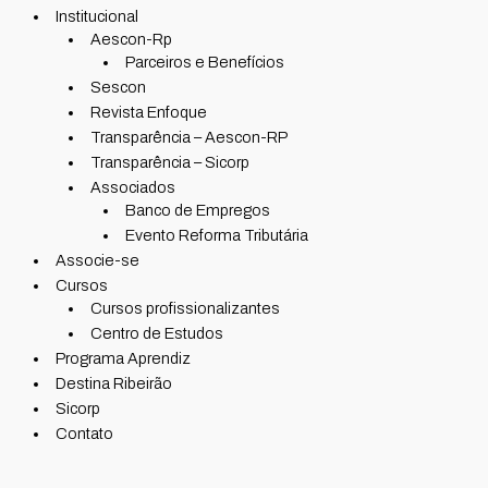
Institucional
Aescon-Rp
Parceiros e Benefícios
Sescon
Revista Enfoque
Transparência – Aescon-RP
Transparência – Sicorp
Associados
Banco de Empregos
Evento Reforma Tributária
Associe-se
Cursos
Cursos profissionalizantes
Centro de Estudos
Programa Aprendiz
Destina Ribeirão
Sicorp
Contato