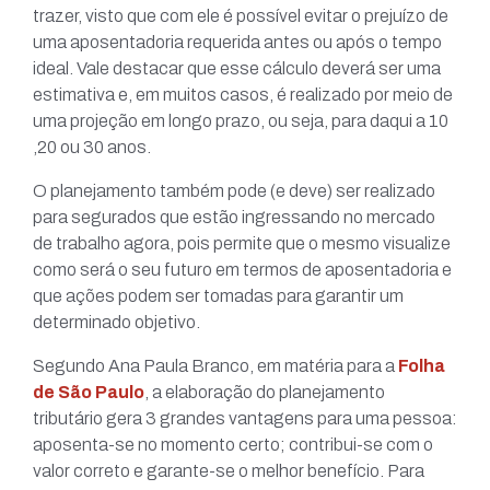
trazer, visto que com ele é possível evitar o prejuízo de
uma aposentadoria requerida antes ou após o tempo
ideal. Vale destacar que esse cálculo deverá ser uma
estimativa e, em muitos casos, é realizado por meio de
uma projeção em longo prazo, ou seja, para daqui a 10
,20 ou 30 anos.
O planejamento também pode (e deve) ser realizado
para segurados que estão ingressando no mercado
de trabalho agora, pois permite que o mesmo visualize
como será o seu futuro em termos de aposentadoria e
que ações podem ser tomadas para garantir um
determinado objetivo.
Segundo Ana Paula Branco, em matéria para a
Folha
de São Paulo
, a elaboração do planejamento
tributário gera 3 grandes vantagens para uma pessoa:
aposenta-se no momento certo; contribui-se com o
valor correto e garante-se o melhor benefício. Para