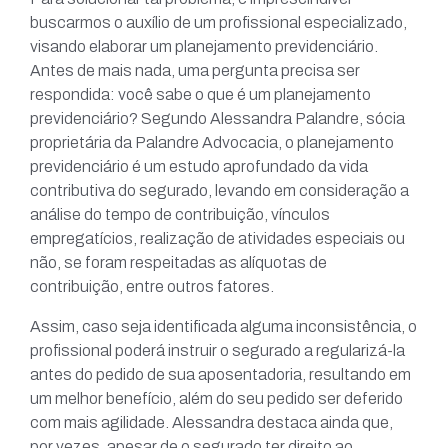
buscarmos o auxílio de um profissional especializado,
visando elaborar um planejamento previdenciário.
Antes de mais nada, uma pergunta precisa ser
respondida: você sabe o que é um planejamento
previdenciário? Segundo Alessandra Palandre, sócia
proprietária da Palandre Advocacia, o planejamento
previdenciário é um estudo aprofundado da vida
contributiva do segurado, levando em consideração a
análise do tempo de contribuição, vínculos
empregatícios, realização de atividades especiais ou
não, se foram respeitadas as alíquotas de
contribuição, entre outros fatores.
Assim, caso seja identificada alguma inconsistência, o
profissional poderá instruir o segurado a regularizá-la
antes do pedido de sua aposentadoria, resultando em
um melhor benefício, além do seu pedido ser deferido
com mais agilidade. Alessandra destaca ainda que,
por vezes, apesar de o segurado ter direito ao