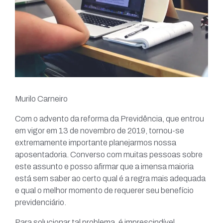
Murilo Carneiro
Com o advento da reforma da Previdência, que entrou
em vigor em 13 de novembro de 2019, tornou-se
extremamente importante planejarmos nossa
aposentadoria. Converso com muitas pessoas sobre
este assunto e posso afirmar que a imensa maioria
está sem saber ao certo qual é a regra mais adequada
e qual o melhor momento de requerer seu benefício
previdenciário.
Para solucionar tal problema, é imprescindível