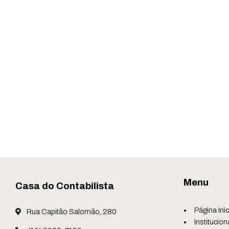
Menu
Casa do Contabilista
Página Inic
Rua Capitão Salomão, 280
Institucion