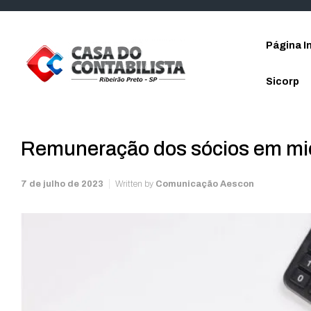
Skip to main content
Página In
Sicorp
Remuneração dos sócios em mi
7 de julho de 2023
Written by
Comunicação Aescon