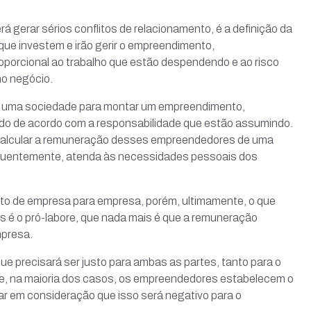
rá gerar sérios conflitos de relacionamento, é a definição da
ue investem e irão gerir o empreendimento,
orcional ao trabalho que estão despendendo e ao risco
no negócio.
 uma sociedade para montar um empreendimento,
do de acordo com a responsabilidade que estão assumindo.
 calcular a remuneração desses empreendedores de uma
quentemente, atenda às necessidades pessoais dos
uito de empresa para empresa, porém, ultimamente, o que
s é o pró-labore, que nada mais é que a remuneração
mpresa.
 que precisará ser justo para ambas as partes, tanto para o
e, na maioria dos casos, os empreendedores estabelecem o
ar em consideração que isso será negativo para o