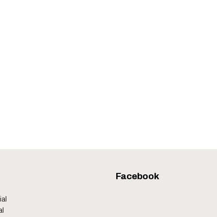
Facebook
ial
al