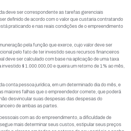
ada deve ser correspondente as tarefas gerenciais
er definido de acordo com o valor que custaria contratando
stá praticando e nas reais condições de o empreendimento
uneração pela função que exerce, cujo valor deve ser
onal pelo fato de ter investido seus recursos financeiros
nal deve ser calculado com base na aplicação de uma taxa
a investido $ 1.000.000,00 e queira um retorno de 1% ao mês,
o da conta pessoa jurídica, em um determinado dia do mês, e
as maiores falhas que o empreendedor comete, que poderá
 não desvincular suas despesas das despesas do
anceiro de ambas as partes.
essoais com as do empreendimento, a dificuldade de
segue mais determinar seus custos, estipular seus preços