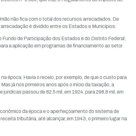
União não fica com o total dos recursos arrecadados. De
 arrecadação é dividido entre os Estados e Municípios.
 Fundo de Participação dos Estados e do Distrito Federal;
para a aplicação em programas de financiamento ao setor
 na época. Havia o receio, por exemplo, de que o custo para
Mas já nos primeiros anos após o início da taxação, a
jurídicas passou de 82,5 mil, em 1924, para 298,8 mil, em
 econômico da época e o aperfeiçoamento do sistema de
eceita tributária, até alcançar, em 1943, o primeiro lugar na