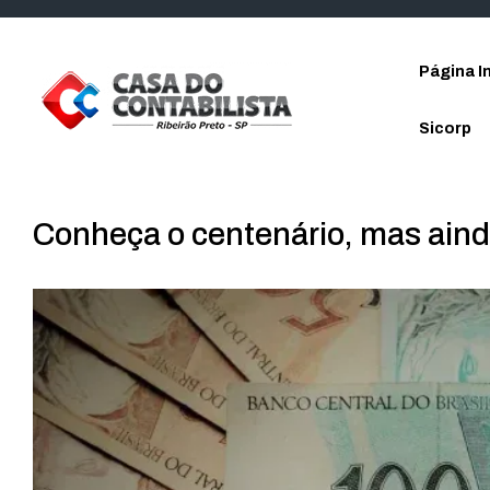
Skip to main content
Página In
Sicorp
Conheça o centenário, mas aind