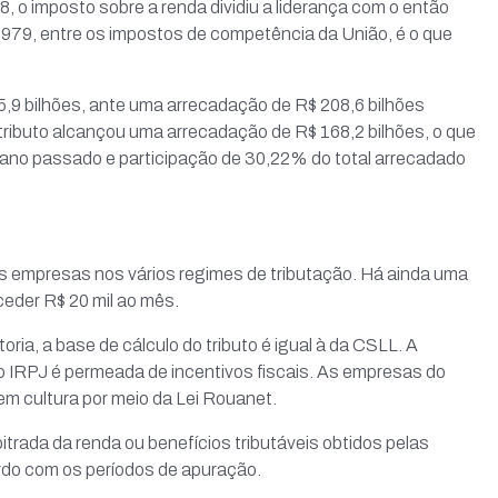
 o imposto sobre a renda dividiu a liderança com o então
979, entre os impostos de competência da União, é o que
,9 bilhões, ante uma arrecadação de R$ 208,6 bilhões
ributo alcançou uma arrecadação de R$ 168,2 bilhões, o que
 ano passado e participação de 30,22% do total arrecadado
as empresas nos vários regimes de tributação. Há ainda uma
ceder R$ 20 mil ao mês.
ria, a base de cálculo do tributo é igual à da CSLL. A
do IRPJ é permeada de incentivos fiscais. As empresas do
 em cultura por meio da Lei Rouanet.
bitrada da renda ou benefícios tributáveis obtidos pelas
ordo com os períodos de apuração.