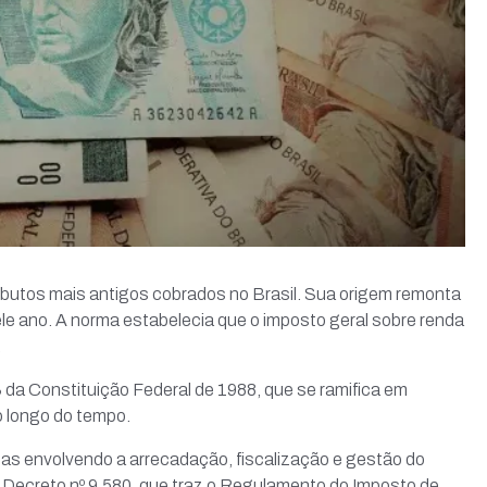
ibutos mais antigos cobrados no Brasil. Sua origem remonta
le ano. A norma estabelecia que o imposto geral sobre renda
.
3 da Constituição Federal de 1988, que se ramifica em
o longo do tempo.
mas envolvendo a arrecadação, fiscalização e gestão do
 o Decreto nº 9.580, que traz o Regulamento do Imposto de