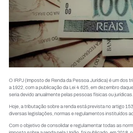
O IRPJ (Imposto de Renda da Pessoa Jurídica) é um dos tr
a 1922, com a publicação da Lei 4.625, em dezembro daque
seria devido anualmente pelas pessoas físicas ou jurídicas
Hoje, a tributação sobre a renda está prevista no artigo 15
diversas legislações, normas e regulamentos instituídos a
Com o objetivo de consolidar e regulamentar todas as nor
imposto sobre a renda pela União, foi publicado, em 2018,