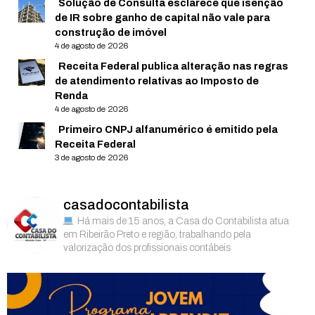
Solução de Consulta esclarece que isenção
de IR sobre ganho de capital não vale para
construção de imóvel
4 de agosto de 2026
Receita Federal publica alteração nas regras
de atendimento relativas ao Imposto de
Renda
4 de agosto de 2026
Primeiro CNPJ alfanumérico é emitido pela
Receita Federal
3 de agosto de 2026
casadocontabilista
Há mais de 15 anos, a Casa do Contabilista atua
em Ribeirão Preto e região, trabalhando pela
valorização dos profissionais contábeis